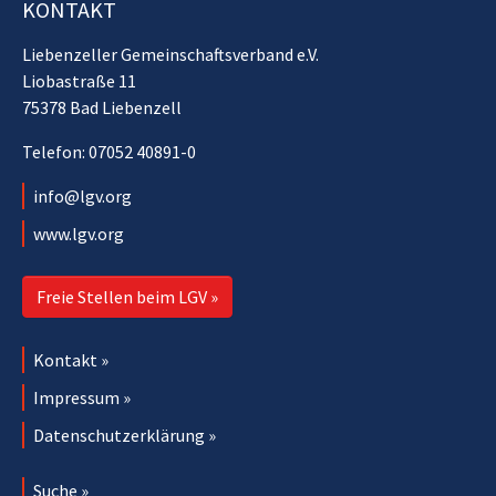
KONTAKT
Liebenzeller Gemeinschaftsverband e.V.
Liobastraße 11
75378 Bad Liebenzell
Telefon: 07052 40891-0
info@lgv.org
www.lgv.org
Freie Stellen beim LGV »
Kontakt »
Impressum »
Datenschutzerklärung »
Suche »