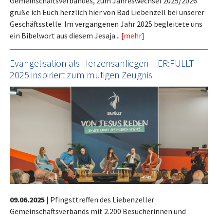
Gemeinschaftsverbandes, zum Jahreswechsel 2025/2026
grüße ich Euch herzlich hier von Bad Liebenzell bei unserer
Geschäftsstelle. Im vergangenen Jahr 2025 begleitete uns
ein Bibelwort aus diesem Jesaja...
[mehr]
Evangelisation als Herzensanliegen – ER:FÜLLT
2025 inspiriert zum mutigen Zeugnis
09.06.2025
|
Pfingsttreffen des Liebenzeller
Gemeinschaftsverbands mit 2.200 Besucherinnen und