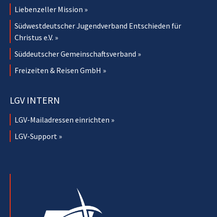
Liebenzeller Mission »
Südwestdeutscher Jugendverband Entschieden für
Christus e.V. »
Süddeutscher Gemeinschaftsverband »
Freizeiten & Reisen GmbH »
LGV INTERN
LGV-Mailadressen einrichten »
LGV-Support »