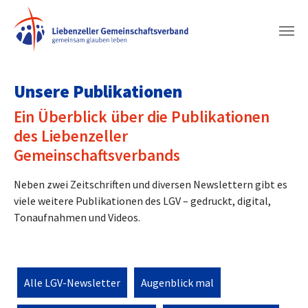
Zum Hauptinhalt springen
Unsere Publikationen
Ein Überblick über die Publikationen
des Liebenzeller
Gemeinschaftsverbands
Neben zwei Zeitschriften und diversen Newslettern gibt es
viele weitere Publikationen des LGV – gedruckt, digital,
Tonaufnahmen und Videos.
Alle LGV-Newsletter
Augenblick mal