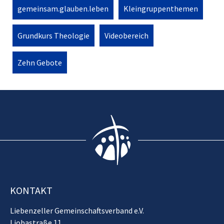
gemeinsam.glauben.leben
Kleingruppenthemen
Grundkurs Theologie
Videobereich
Zehn Gebote
KONTAKT
Liebenzeller Gemeinschaftsverband e.V.
Liobastraße 11