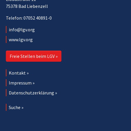
75378 Bad Liebenzell
Telefon: 07052 40891-0
info@lgv.org
www.lgv.org
Freie Stellen beim LGV »
Kontakt »
Impressum »
Datenschutzerklärung »
Suche »