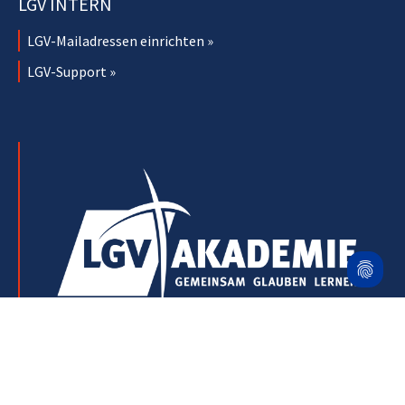
LGV INTERN
LGV-Mailadressen einrichten »
LGV-Support »