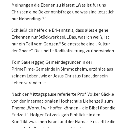
Meinungen die Ebenen zu klären: „Was ist für uns
Christen eine Bekenntnisfrage und was sind letztlich
nur Nebendinge?“
Schließlich helfe die Erkenntnis, dass alles eigene
Erkennen nur Stückwerk sei. „Das, was ich weiß, ist
nur ein Teil vom Ganzen.“ So entstehe eine „Kultur
der Gnade“. Dies helfe Radikalisierung zu überwinden.
Tom Saueregger, Gemeindegründer in der
PrimeTime-Gemeinde in Simmozheim, erzählte aus
seinem Leben, wie er Jesus Christus fand, der sein
Leben veränderte.
Nach der Mittagspause referierte Prof. Volker Gäckle
von der Internationalen Hochschule Liebenzell zum
Thema „Worauf wir hoffen können – die Bibel über die
Endzeit“. Holger Totzeck gab Einblicke in den
Konflikt zwischen Israel und der Hamas. Er stellte die