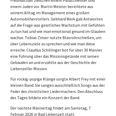
Freundschaft zwischen einem Palästinenser und
einem Juden vor. Martin Meister berichtete aus
seinem Alltag im Management eines großen
Automobilherstellers. Gebhard Weik gab Antworten
auf die Frage was geistliches Wachstum mit Gefühlen
zu tun hat und wie man emotional gesund im Glauben
wachse. Tobias Zinser nutzte Blasrohrschießen, um
über Lebensziele zu sprechen und wie man diese
erreiche. Claudius Schillinger bot für über 30 Männer
eine Führung über das Missionsgelände mit seinen
Gebäuden an und erzählte aus der Geschichte der
Liebenzeller Mission.
Für rockig-popige Klänge sorgte Albert Frey mit einer
kleinen Band. Sie sangen ausschließlich Songs aus der
Feder des christlichen Liedermachers. Den Abschluss
des Tages bildete ein Konzert der Band.
Der nächste Männertag findet am Samstag, 7.
Februar 2026 in Bad Liebenzell statt.