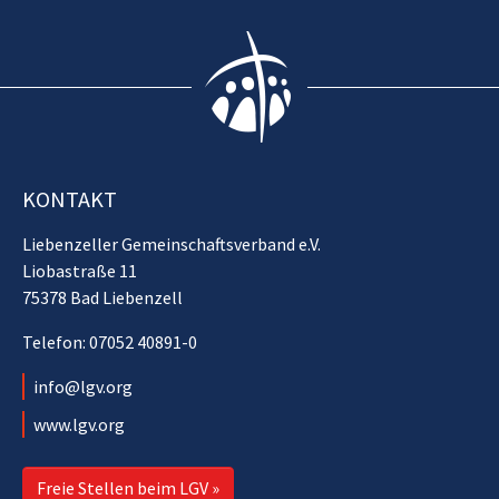
KONTAKT
Liebenzeller Gemeinschaftsverband e.V.
Liobastraße 11
75378 Bad Liebenzell
Telefon: 07052 40891-0
info@lgv.org
www.lgv.org
Freie Stellen beim LGV »