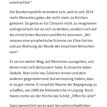
unantastbar.“
Die Bundesrepublik verändere sich, weil es seit 2024
mehr Menschen gäbe, die nicht mehr zu Kirchen
gehören. Da gelte es für Christen nicht zu resignieren
und egoistisch nur an sich zu denken, sondern sich auf
die christlichen Wurzeln und Werte besinnen. „Wir
müssen eine prophetische Stimme zur Ehre Gottes
und zur Wahrung der Würde des einzelnen Menschen
sein“.
Es sei ein weiter Weg, auf Menschen zuzugehen, von
denen man sich distanziert habe. Es brauche dabei
Geduld. Man solle neu Zuhören lernen und dem
anderen gegenüber eine Gutvermutung haben, dass
er es gut meine. Er empfahl Räume der Begegnung zu
schaffen, wie 1989 die Nikolaikirche in Leipzig. Noch
heute stehe vor der Kirche das Schild: „Offen für alle!“
Ganz wesentlich sei es auch bei unterschiedlichen