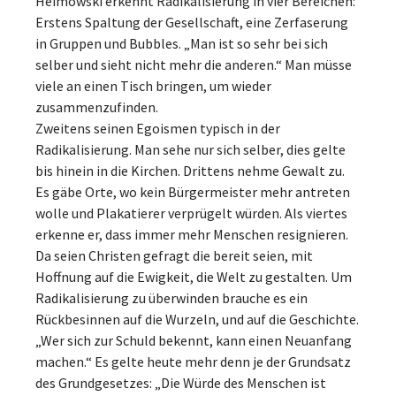
Heimowski erkennt Radikalisierung in vier Bereichen:
Erstens Spaltung der Gesellschaft, eine Zerfaserung
in Gruppen und Bubbles. „Man ist so sehr bei sich
selber und sieht nicht mehr die anderen.“ Man müsse
viele an einen Tisch bringen, um wieder
zusammenzufinden.
Zweitens seinen Egoismen typisch in der
Radikalisierung. Man sehe nur sich selber, dies gelte
bis hinein in die Kirchen. Drittens nehme Gewalt zu.
Es gäbe Orte, wo kein Bürgermeister mehr antreten
wolle und Plakatierer verprügelt würden. Als viertes
erkenne er, dass immer mehr Menschen resignieren.
Da seien Christen gefragt die bereit seien, mit
Hoffnung auf die Ewigkeit, die Welt zu gestalten. Um
Radikalisierung zu überwinden brauche es ein
Rückbesinnen auf die Wurzeln, und auf die Geschichte.
„Wer sich zur Schuld bekennt, kann einen Neuanfang
machen.“ Es gelte heute mehr denn je der Grundsatz
des Grundgesetzes: „Die Würde des Menschen ist